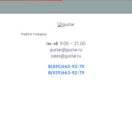
9:00 – 21:00
пн.-сб.
gustar@gustar.ru
sales@gustar.ru
8(495)665-92-79
8(929)663-92-79
ВСТРАИВАЕМАЯ ТЕХНИКА
Главная
Встраиваемая техника
НЕ НАЙДЕНО НИ ОДНОГО ТОВАРА.