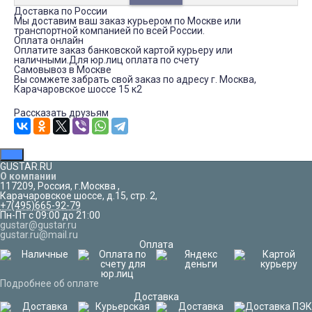
Доставка по России
Мы доставим ваш заказ курьером по Москве или
транспортной компанией по всей России.
Оплата онлайн
Оплатите заказ банковской картой курьеру или
наличными.Для юр.лиц оплата по счету
Самовывоз в Москве
Вы сомжете забрать свой заказ по адресу г. Москва,
Карачаровское шоссе 15 к2
Рассказать друзьям
GUSTAR.RU
О компании
117209
,
Россия
,
г.Москва
,
Карачаровское шоссе, д.15, стр. 2,
+7(495)665-92-79
Пн-Пт с 09:00 до 21:00
gustar@gustar.ru
gustar.ru@mail.ru
Оплата
Подробнее об оплате
Доставка