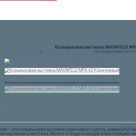
пн.-сб.
9:00 – 21:00
gustar@gustar.ru
sales@gustar.ru
Козырьковая вытяжка MAUNFELD MPA
Главная
Крупная бытовая техника
Козырьковая вытя
и
own— это козырьковая вытяжка коричневого цвета, шириной 60 см
ля настенного монтажа. Может отводить воздух в вентиляцию л