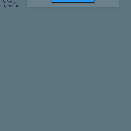
. Рабочую
мендована