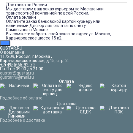
Доставка по России
Мы доставим ваш заказ курьером по Москве или
транспортной компанией по всей России.
Оплата онлайн
Оплатите заказ банковской картой курьеру или
наличными.Для юр.лиц оплата по счету
Самовывоз в Москве
Вы сомжете забрать свой заказ по адресу г. Москва,
Карачаровское шоссе 15 к2
GUSTAR.RU
О компании
117209
,
Россия
,
г.Москва
,
Карачаровское шоссе, д.15, стр. 2,
+7(495)665-92-79
Пн-Пт с 09:00 до 21:00
gustar@gustar.ru
gustar.ru@mail.ru
Оплата
Подробнее об оплате
Доставка
Подробнее о доставке