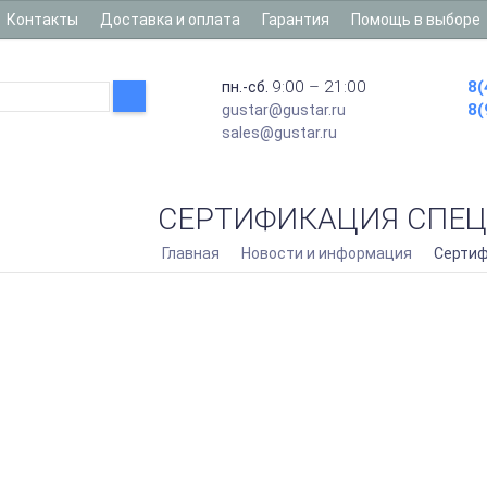
Контакты
Доставка и оплата
Гарантия
Помощь в выборе
9:00 – 21:00
8(
пн.-сб.
8(
gustar@gustar.ru
sales@gustar.ru
СЕРТИФИКАЦИЯ СПЕ
Главная
Новости и информация
Сертиф
G